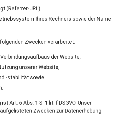
lgt (Referrer-URL)
Betriebssystem Ihres Rechners sowie der Name
folgenden Zwecken verarbeitet:
 Verbindungsaufbaus der Website,
Nutzung unserer Website,
 -stabilität sowie
n.
t Art. 6 Abs. 1 S. 1 lit. f DSGVO. Unser
n aufgelisteten Zwecken zur Datenerhebung.