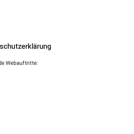
nschutzerklärung
de Webauftritte: