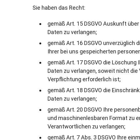
Sie haben das Recht:
gemäß Art. 15 DSGVO Auskunft über 
Daten zu verlangen;
gemäß Art. 16 DSGVO unverzüglich di
Ihrer bei uns gespeicherten person
gemäß Art. 17 DSGVO die Löschung I
Daten zu verlangen, soweit nicht die 
Verpflichtung erforderlich ist;
gemäß Art. 18 DSGVO die Einschränk
Daten zu verlangen;
gemäß Art. 20 DSGVO Ihre personenb
und maschinenlesbaren Format zu er
Verantwortlichen zu verlangen;
gemäß Art. 7 Abs. 3 DSGVO Ihre einma