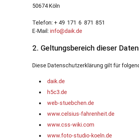
50674 Köln
Telefon:
+ 49
171
6
871
851
E-Mail:
info@daik.de
Geltungsbereich dieser Date
Diese Datenschutzerklärung gilt für folgen
daik.de
h5c3.de
web-stuebchen.de
www.celsius-fahrenheit.de
www.css-wiki.com
www.foto-studio-koeln.de