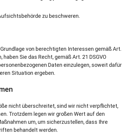
 Aufsichtsbehörde zu beschweren.
Grundlage von berechtigten Interessen gemäß Art.
den, haben Sie das Recht, gemäß Art. 21 DSGVO
 personenbezogenen Daten einzulegen, soweit dafür
deren Situation ergeben.
hmen
nicht überschreitet, sind wir nicht verpflichtet,
en. Trotzdem legen wir großen Wert auf den
Maßnahmen um, um sicherzustellen, dass Ihre
iften behandelt werden.